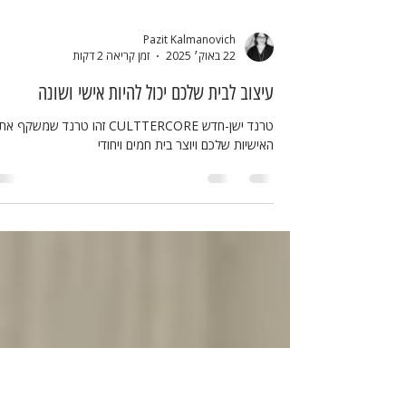
Pazit Kalmanovich
22 באוק׳ 2025
זמן קריאה 2 דקות
עיצוב לבית שלכם יכול להיות אישי ושונה
טרנד ישן-חדש CULTTERCORE זהו טרנד שמשקף את
האישיות שלכם ויוצר בית חמים ויחודי