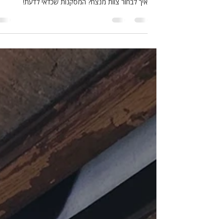
איך הצלנו את אורי? הלקחים משיפוץ שכמעט יצא משלי
מה תכנון מוקדם היה חוסך? מה השלבים הנכונים לשיפוץ
איך לבחור צוות מנצח? המסקנות שכדאי לדעת!