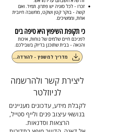
זה שלא חשבתם עליו מראש.
זכרו - לכל סוגיה יש פתרון. תמיד. ואם
קשה - בוקר קטן ושקט, מחשבה חיובית
אחת, וממשיכים.
כי תקופת השיפוץ היא טיפה בים
לפניכם חיים שלמים של נוחות, איכות
והנאה - בבית שתוכנן בדיוק בשבילכם.
מדריך למשפץ - להורדה חינם
ליצירת קשר ולהרשמה
לניוזלטר
לקבלת מידע, עדכונים מעניינים
בנושאי עיצוב פנים ולייף סטייל,
הרצאות וסדנאות.
אל דאגה, הדיוור מופץ בתדירות