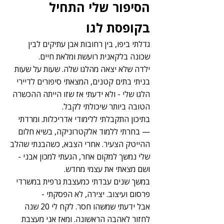
הסיפור שלי התחיל
בקופסת לגו
גדלתי ביפו, בין רחובות אבן עתיקים לבין
שכונה בלקאנית רועשת ומלאת חיים.
ילדה שלא יצאה מהלגו שלה. שעות על שעות
בניתי בתים קטנים, המצאתי סיפורים לדיירי
הלגו שלי - ולא ידעתי אז שזו הייתה ההכשרה
הטובה ביותר שיכולתי לקבל.
בתיכון התקבלתי ללימודי אדריכלות. ומרדתי
— בחרתי ללמוד אלקטרוניקה, בשיא חלום
ההייטק הצעיר. אחרי הצבא, כשהבנתי שהלב
שלי נמשך למקום אחר, הגעתי למכון אבני -
ושם מצאתי את עצמי מחדש.
במשך שנים עבדתי כמעצבת גרפית במשרדי
פרסום ועיצוב. יצירה, לא הפסקתי -
אבל ידעתי שמשהו חסר. לקח לי 20 שנה
לחזור לאהבה הראשונה. ומאז אני מעצבת