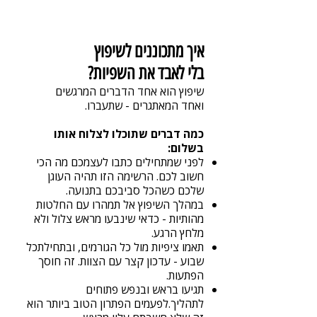
איך מתכוננים לשיפוץ
בלי לאבד את השפיות?
שיפוץ הוא אחד הדברים המרגשים
ואחד המאתגרים - שתעברו.
כמה דברים שתוכלו
לצלוח אותו
בשלום:
לפני שמתחילים כתבו לעצמכם
מה הכי
חשוב לכם.
הרשימה הזו תהיה העוגן
שלכם כשהכל סביבכם בתנועה.
במהלך השיפוץ אל תמהרו עם החלטות
מהותיות - כדאי שינבעו מראש צלול ולא
מלחץ הרגע.
תאמו ציפיות מול כל הגורמים, ובתחילת
כל
שבוע - עדכון קצר עם הצוות.
זה חוסך
הפתעות.
תגיעו בראש ובנפש פתוחים
לתהליך.
לפעמים הפתרון הטוב ביותר הוא