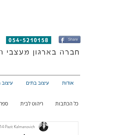
054-5210158
Share
חברה בארגון מעצבי ה
אודות
עיצוב בתים
עיצוב 
כל הכתבות
ריהוט לבית
ספה
Pazit Kalmanovich
14 באפר׳ 2020
אסלה
תכנון ועיצוב פנים