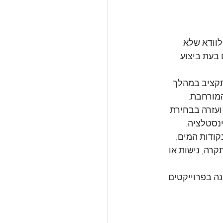
לוודא שלא 
בעת ביצוע 
תקציב במהלך 
המורחבת.
 ועזרה בבחירת 
נסטלציה.
קודות המים, 
רה, נישות או 
ה בפרוייקטים 