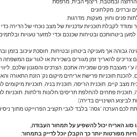
ר ומודד לקבלת תוכניות עדכניות של מצב נוכחי של הדירה כדי 
למען ביטחותכם ובטיחות שכנכם וכדי למזער טעויות ובלתמים 
ינה גבוהה אך מעניקה ביטחון ובטיחות, חוסכת עיכוב בזמן וב
 צריכים להאריך זמן מגורים בשכירות או לגור עם המשפחה 
ה ע"י מעצבת פנים שמכירה אתכם, הצרכים והסגנון שלכם, ליווי
 להכנת תוכניות פרישת אריחים מיקום נק' הזנת התאורה והאי
ית מצב קיים, תוכנית הריסה, תוכנית בניה, תוכניות מיקומים לנ
 תוכנית פתחים להחלפת תריסים/חלונות ודלתות, תוכניות לתק
 לביצוע השינויים בדירה) 
 לכם הערכה "גסה" בלבד לגבי תקציב הפרוייקט מתוך ניסיונ
ו סוג האריח יכול להשפיע על תמחור העבודה,
יות מפורטות יותר כך הקבלן יוכל לדייק בתמחור.