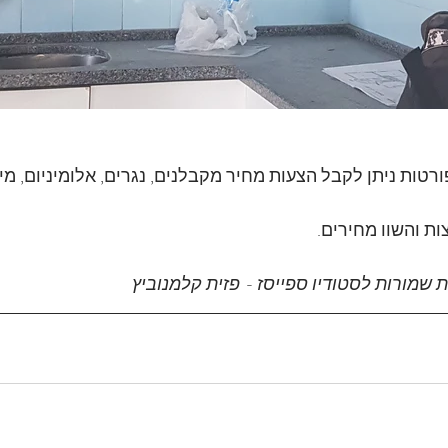
טות ניתן לקבל הצעות מחיר מקבלנים, נגרים, אלומיניום, מיזו
ות והשוו מחירים.
 שמורות לסטודיו ספייסז - פזית קלמנוביץ