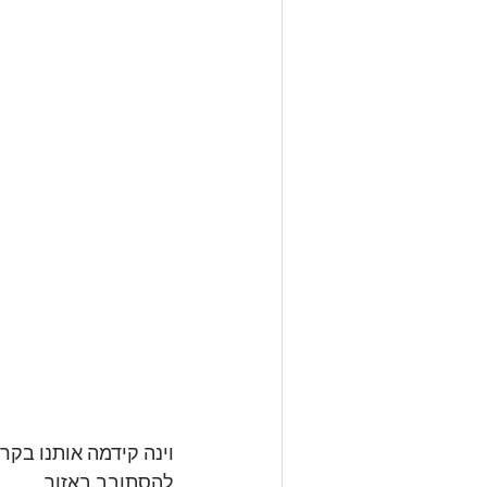
וינה קידמה אותנו בקר
להסתובב באזור. 