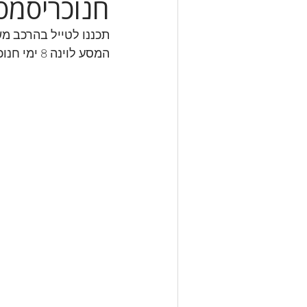
חנוכריסמס 
תכננו לטייל בהרכב מ
המסע לוינה 8 ימי חנוכה בתקופת הכריסמס. 