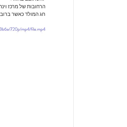
הרחובות של מרכז וינה
חג המולד כאשר ברובם 
03b6a/720p/mp4/file.mp4