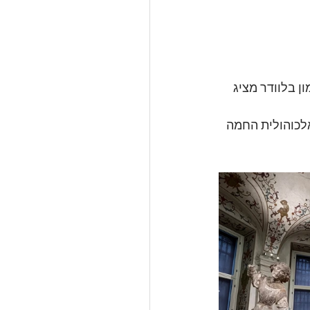
ן בלוודר מציג 
אלכוהולית החמה 