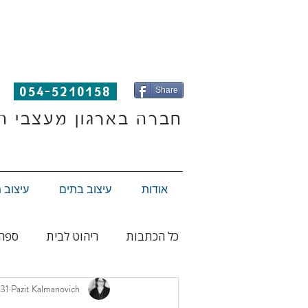
054-5210158
Share
חברה בארגון מעצבי ה
אודות
עיצוב בתים
עיצוב 
כל הכתבות
ריהוט לבית
ספה
Pazit Kalmanovich
31 בדצמ׳ 2022
אסלה
תכנון ועיצוב פנים