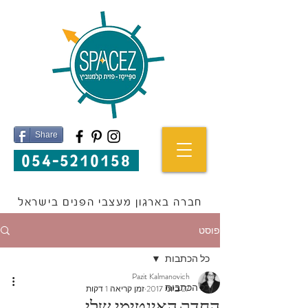
Share
054-5210158
חברה בארגון מעצבי הפנים בישראל
פוסט
כל הכתבות
Pazit Kalmanovich
כל הכתבות
27 ביוני 2017
זמן קריאה 1 דקות
החדר האינטימי שלי